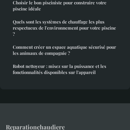
Choisir le bon pisciniste pour construire votre
piscine idéale
Quels sont les systèmes de chauffage les plus
respectueux de l'environnement pour votre piscine
?
Comment créer un espace aquatique sécurisé pour
les animaux de compagnie ?
Robot nettoyeur : misez sur la puissance et les
fonctionnalités disponibles sur l'appareil
Reparationchaudiere