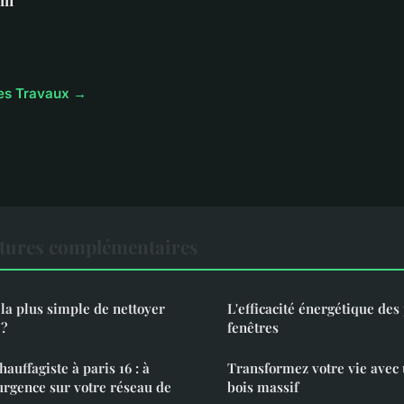
cles Travaux →
tures complémentaires
 la plus simple de nettoyer
L'efficacité énergétique de
 ?
fenêtres
auffagiste à paris 16 : à
Transformez votre vie avec
'urgence sur votre réseau de
bois massif