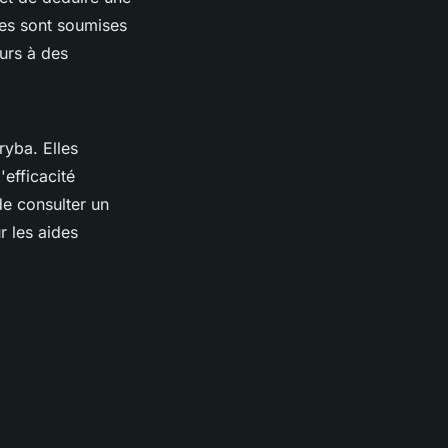
des sont soumises
ours à des
ryba. Elles
efficacité
de consulter un
r les aides