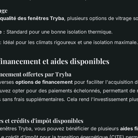
age
qualité des fenêtres Tryba
, plusieurs options de vitrage s
e
: Standard pour une bonne isolation thermique.
: Idéal pour les climats rigoureux et une isolation maximale.
financement et aides disponibles
ncement offertes par Tryba
verses
options de financement
pour faciliter l'acquisition 
uvez opter pour des paiements échelonnés, permettant de ré
s sans frais supplémentaires. Cela rend l'investissement plu
es et crédits d'impôt disponibles
 fenêtres Tryba, vous pouvez bénéficier de plusieurs
aides f
 Le crédit d'impôt pour la transition énergétique (CITE) per