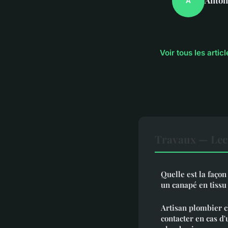
A
Voir tous les arti
Travaux — Lec
Quelle est la façon
un canapé en tissu
Artisan plombier ch
contacter en cas d