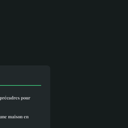
s précadres pour
 une maison en