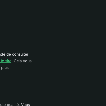
ndé de consulter
 le site
. Cela vous
 plus
aute qualité. Vous