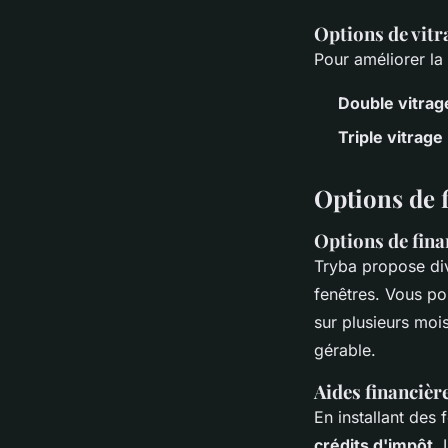
Options de vitr
Pour améliorer la
Double vitrag
Triple vitrage
Options de 
Options de fina
Tryba propose di
fenêtres. Vous po
sur plusieurs moi
gérable.
Aides financièr
En installant des
crédits d'impôt
.