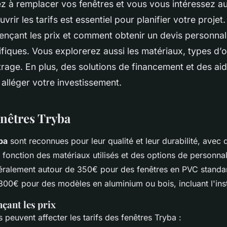
z à remplacer vos fenêtres et vous vous intéressez au
vrir les tarifs est essentiel pour planifier votre projet
uençant les prix et comment obtenir un devis personna
fiques. Vous explorerez aussi les matériaux, types d’o
trage. En plus, des solutions de financement et des aid
 alléger votre investissement.
enêtres Tryba
ba
sont reconnues pour leur qualité et leur durabilité, avec d
 fonction des matériaux utilisés et des options de personnal
alement autour de 350€ pour des fenêtres en PVC standar
 800€ pour des modèles en aluminium ou bois, incluant l'inst
nçant les prix
 peuvent affecter les tarifs des fenêtres Tryba :