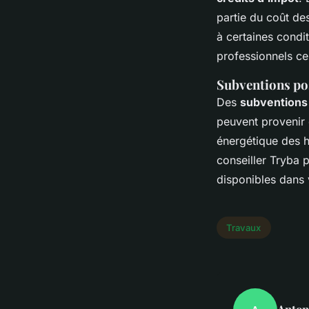
partie du coût de
à certaines condit
professionnels cer
Subventions pos
Des
subventions
peuvent provenir 
énergétique des h
conseiller Tryba p
disponibles dans 
Travaux
Anton