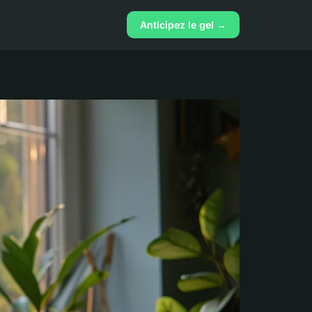
Anticipez le gel →