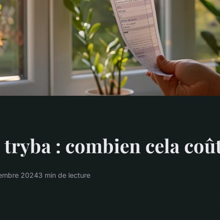
 tryba : combien cela coû
embre 2024
3 min de lecture