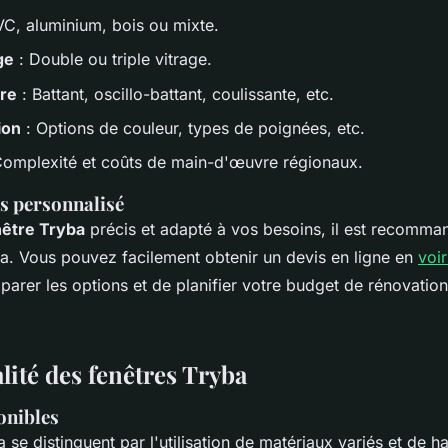
VC, aluminium, bois ou mixte.
ge
: Double ou triple vitrage.
tre
: Battant, oscillo-battant, coulissante, etc.
ion
: Options de couleur, types de poignées, etc.
Complexité et coûts de main-d'œuvre régionaux.
s personnalisé
nêtre Tryba
précis et adapté à vos besoins, il est recomma
ba. Vous pouvez facilement obtenir un devis en ligne en
voir
arer les options et de planifier votre budget de rénovation
lité des fenêtres Tryba
onibles
 se distinguent par l'utilisation de matériaux variés et de h