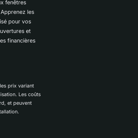
x fenêtres
. Apprenez les
lisé pour vos
uvertures et
es financières
es prix variant
isation. Les coûts
d, et peuvent
allation.