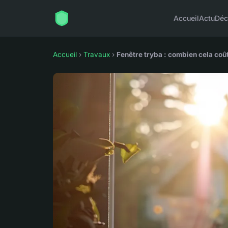
Accueil
Actu
Dé
Accueil
›
Travaux
›
Fenêtre tryba : combien cela coû